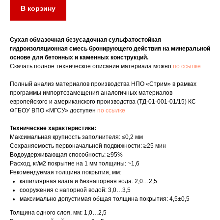
В корзину
Сухая обмазочная безусадочная сульфатостойкая
гидроизоляционная смесь бронирующего действия на минеральной
основе для бетонных и каменных конструкций.
Скачать полное техническое описание материала можно
по ссылке
Полный анализ материалов производства НПО «Стрим» в рамках
программы импортозамещения аналогичных материалов
европейского и американского производства (ТД-01-001-01/15) КС
ФГБОУ ВПО «МГСУ» доступен
по ссылке
Технические характеристики:
Максимальная крупность заполнителя: ≤0,2 мм
Сохраняемость первоначальной подвижности: ≥25 мин
Водоудерживающая способность: ≥95%
Расход, кг/м2 покрытие на 1 мм толщины: ~1,6
Рекомендуемая толщина покрытия, мм:
капиллярная влага и безнапорная вода: 2,0…2,5
сооружения с напорной водой: 3,0…3,5
максимально допустимая общая толщина покрытия: 4,5±0,5
Толщина одного слоя, мм: 1,0…2,5