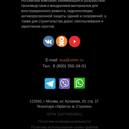
Российская компания занимающаяся разработкой,
производством и внедрением материалов для
конструкционного ремонта, гидроизоляции,
антикоррозионной защиты зданий и сооружений, а
также для строительства дорог, обеспыливания и
укрепления грунтов.
E-mail:
sva@strim.ru
Тел.: 8 (800) 350-34-01
123592, г. Москва, ул. Кулакова, 20, стр. 1Г.
Технопарк «Орбита» м. Строгино.
ОГРН 1107746039411
Политика конфиденциальности
Политика использования cookie-файлов