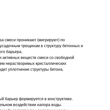
а смеси проникают (мигрируют) по
усадочным трещинам в структуру бетонных и
го барьера.
 активных веществ смеси со свободной
ием нерастворимых кристаллических
одит уплотнение структуры бетона,
ый барьер формируется в конструктиве.
ельном воздействии напора воды.