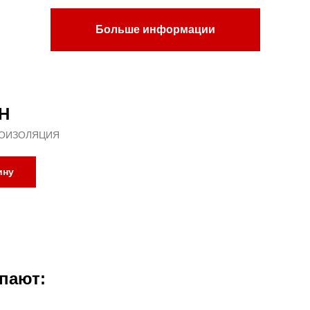
Больше информации
Н
ОИЗОЛЯЦИЯ
ину
пают: