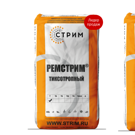
Лидер
продаж