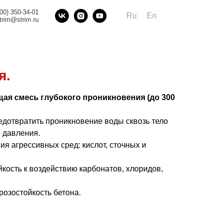
800) 350-34-01
Ru
En
trim@strim.ru
я.
ая смесь глубокого проникновения (до 300
дотвратить проникновение воды сквозь тело
о давления.
я агрессивных сред: кислот, сточных и
ость к воздействию карбонатов, хлоридов,
озостойкость бетона.