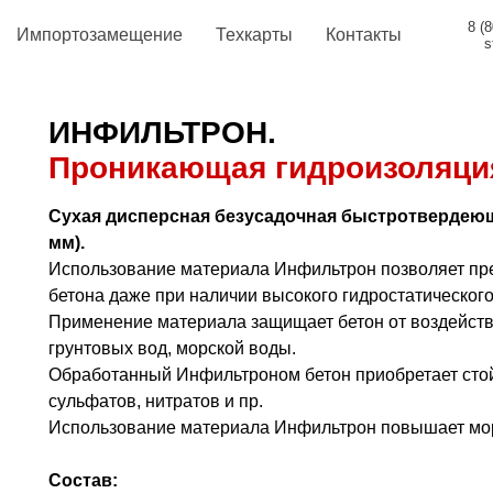
8 (
Импортозамещение
Техкарты
Контакты
s
ИНФИЛЬТРОН.
Проникающая гидроизоляци
Сухая дисперсная безусадочная быстротвердеющ
мм).
Использование материала Инфильтрон позволяет пре
бетона даже при наличии высокого гидростатическог
Применение материала защищает бетон от воздействи
грунтовых вод, морской воды.
Обработанный Инфильтроном бетон приобретает стойк
сульфатов, нитратов и пр.
Использование материала Инфильтрон повышает мор
Состав: