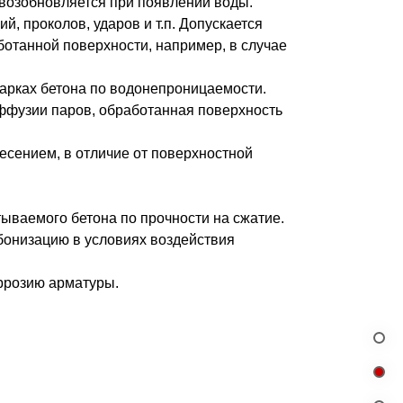
 возобновляется при появлении воды.
, проколов, ударов и т.п. Допускается
ботанной поверхности, например, в случае
арках бетона по водонепроницаемости.
фузии паров, обработанная поверхность
есением, в отличие от поверхностной
ываемого бетона по прочности на сжатие.
бонизацию в условиях воздействия
оррозию арматуры.